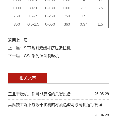
1000
30-50
0-180
1000
2.2
5.5
750
15-25
0-250
750
1.5
3
360
0.5-1.5
0-650
360
0.37
1.5
返回上一页
上一篇：
SET系列双螺杆挤压造粒机
下一篇：
GSL系列湿法制粒机
相关文章
工业干燥机：你可能忽略的关键设备
26.05.29
高腐蚀工况下母液干化机的材质选型与系统化运行管理
26.04.28