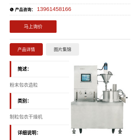
13961458166
产品咨询：
马上询价
产品详情
图片集锦
简述：
粉末包衣造粒
类别：
制粒包衣干燥机
详细说明：