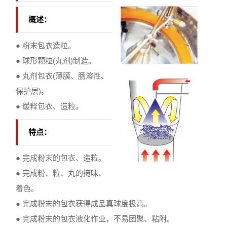
概述：
● 粉末包衣造粒。
● 球形颗粒(丸剂)制造。
● 丸剂包衣(薄膜、肠溶性、
保护层)。
● 缓释包衣、造粒。
特点：
● 完成粉末的包衣、造粒。
● 完成粉、粒、丸的掩味、
着色。
● 完成粉末的包衣获得成品真球度极高。
● 完成粉末的包衣液化作业，不易团聚、粘附。