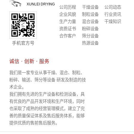
XUNLEI DRYING
公司历程
干燥设备
公司动态
企业风貌
制粒设备
行业资讯
生产力量
混合设备
干燥知识
资质证书
粉碎设备
合作客户
筛分设备
手机官方号
热源设备
诚信 · 创新 · 服务
我们是一家专业从事干燥、混合、制粒、
粉碎、输送、筛分等设备 研发及制造的技
术企业。
我们拥有先进的生产设备和检测设备，具
有优良的产品开发环境和生产环境，同时
也采取了成熟的经营管理模式，建立了完
善的质量保证体系及售后服务体系，能够
提供优质的售前售后服务。