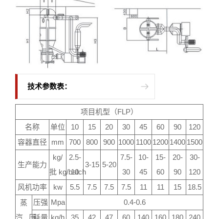
技术参数表：
项目机型（FLP）
名称
单位
10
15
20
30
45
60
90
120
容器直径
mm
700
800
900
1000
1100
1200
1400
1500
kg/
2.5-
7.5-
10-
15-
20-
30-
生产能力
3-15
5-20
批 kg/batch
10
30
45
60
90
120
风机功率
kw
5.5
7.5
7.5
7.5
11
11
15
18.5
压强
Mpa
0.4-0.6
蒸
汽 压
耗量
kg/h
35
42
47
60
140
160
180
240