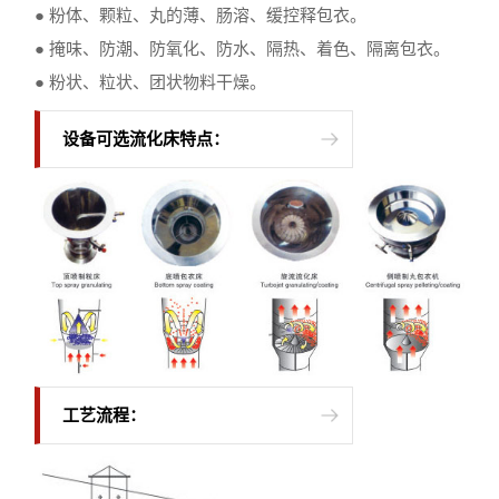
● 粉体、颗粒、丸的薄、肠溶、缓控释包衣。
● 掩味、防潮、防氧化、防水、隔热、着色、隔离包衣。
● 粉状、粒状、团状物料干燥。
设备可选流化床特点：
工艺流程：