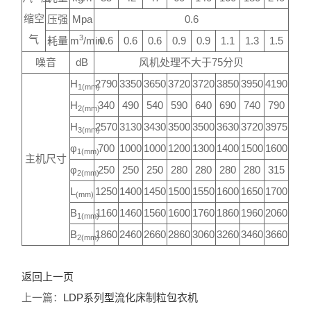
缩空
压强
Mpa
0.6
气
3
耗量
m
/min
0.6
0.6
0.6
0.9
0.9
1.1
1.3
1.5
噪音
dB
风机处理不大于75分贝
H
2790
3350
3650
3720
3720
3850
3950
4190
1(mm)
H
340
490
540
590
640
690
740
790
2(mm)
H
2570
3130
3430
3500
3500
3630
3720
3975
3(mm)
φ
700
1000
1000
1200
1300
1400
1500
1600
1(mm)
主机尺寸
φ
250
250
250
280
280
280
280
315
2(mm)
L
1250
1400
1450
1500
1550
1600
1650
1700
(mm)
B
1160
1460
1560
1600
1760
1860
1960
2060
1(mm)
B
1860
2460
2660
2860
3060
3260
3460
3660
2(mm)
返回上一页
上一篇：
LDP系列型流化床制粒包衣机