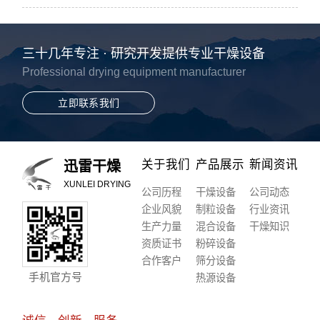
三十几年专注 · 研究开发提供专业干燥设备
Professional drying equipment manufacturer
立即联系我们
关于我们
产品展示
新闻资讯
迅雷干燥
XUNLEI DRYING
公司历程
干燥设备
公司动态
企业风貌
制粒设备
行业资讯
生产力量
混合设备
干燥知识
资质证书
粉碎设备
合作客户
筛分设备
手机官方号
热源设备