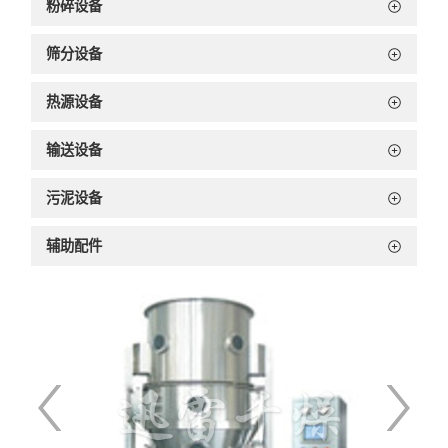
粉碎设备
筛分设备
热源设备
输送设备
污泥设备
辅助配件