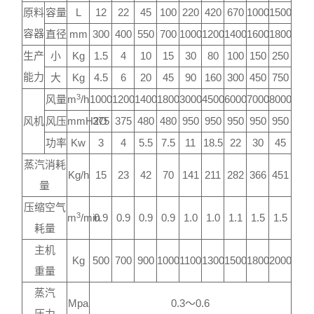
原料
容量
L
12
22
45
100
220
420
670
1000
1500
容器
直径
mm
300
400
550
700
1000
1200
1400
1600
1800
生产
小
Kg
1.5
4
10
15
30
80
100
150
250
能力
大
Kg
4.5
6
20
45
90
160
300
450
750
3
风量
m
/h
1000
1200
1400
1800
3000
4500
6000
7000
8000
风机
风压
mmH2O
375
375
480
480
950
950
950
950
950
功率
Kw
3
4
5.5
7.5
11
18.5
22
30
45
蒸汽消耗
Kg/h
15
23
42
70
141
211
282
366
451
量
压缩空气
3
m
/min
0.9
0.9
0.9
0.9
1.0
1.0
1.1
1.5
1.5
耗量
主机
Kg
500
700
900
1000
1100
1300
1500
1800
2000
重量
蒸汽
Mpa
0.3～0.6
压力