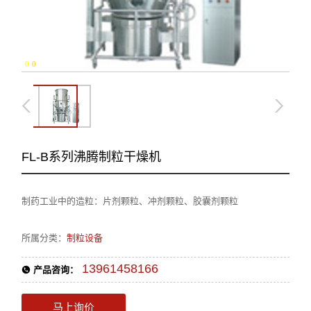
0
-
0
FL-B系列沸腾制粒干燥机
制药工业中的造粒：片剂颗粒、冲剂颗粒、胶囊剂颗粒
所属分类：
制粒设备
13961458166
产品咨询：
马上询价