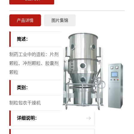
产品详情
图片集锦
简述：
制药工业中的造粒：片剂
颗粒、冲剂颗粒、胶囊剂
颗粒
类别：
制粒包衣干燥机
详细说明：