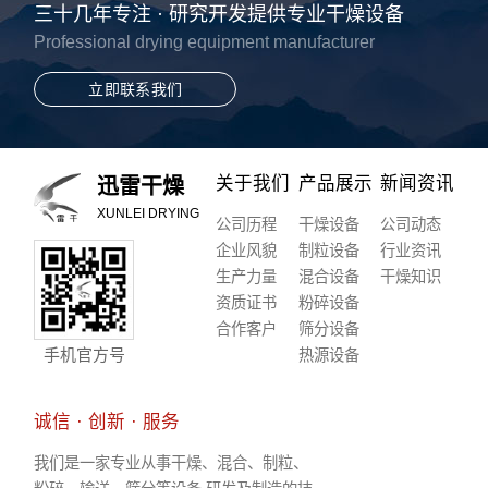
三十几年专注 · 研究开发提供专业干燥设备
Professional drying equipment manufacturer
立即联系我们
关于我们
产品展示
新闻资讯
迅雷干燥
XUNLEI DRYING
公司历程
干燥设备
公司动态
企业风貌
制粒设备
行业资讯
生产力量
混合设备
干燥知识
资质证书
粉碎设备
合作客户
筛分设备
手机官方号
热源设备
诚信 · 创新 · 服务
我们是一家专业从事干燥、混合、制粒、