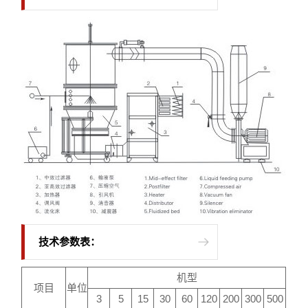
技术参数表：
机型
项目
单位
3
5
15
30
60
120
200
300
500